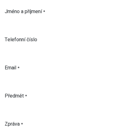
Jméno a příjmení
*
Telefonní číslo
Email
*
Předmět
*
Zpráva
*