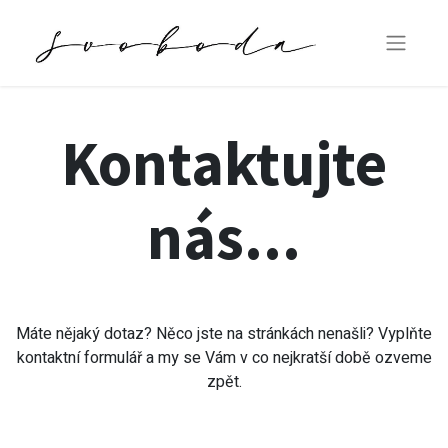
Kontaktujte
nás...
Máte nějaký dotaz? Něco jste na stránkách nenašli? Vyplňte
kontaktní formulář a my se Vám v co nejkratší době ozveme
zpět.