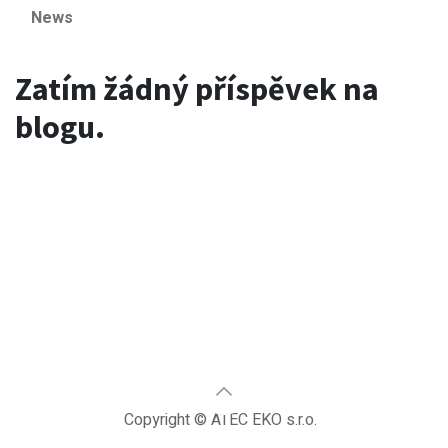
News
Zatím žádný příspěvek na
blogu.
Copyright © ATEC EKO s.r.o.