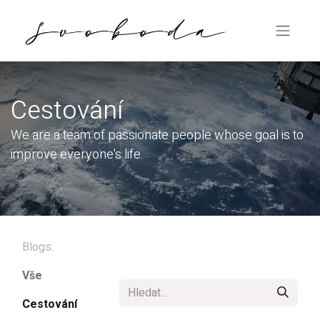
Cestování
We are a team of passionate people whose goal is to
improve everyone's life.
Blogs:
Vše
Cestování